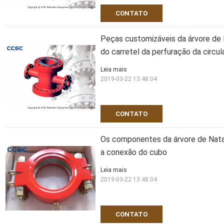
CONTATO
Peças customizáveis da árvore de 
do carretel da perfuração da circu
Leia mais
2019-03-22 13:48:04
CONTATO
Os componentes da árvore de Nata
a conexão do cubo
Leia mais
2019-03-22 13:48:04
CONTATO