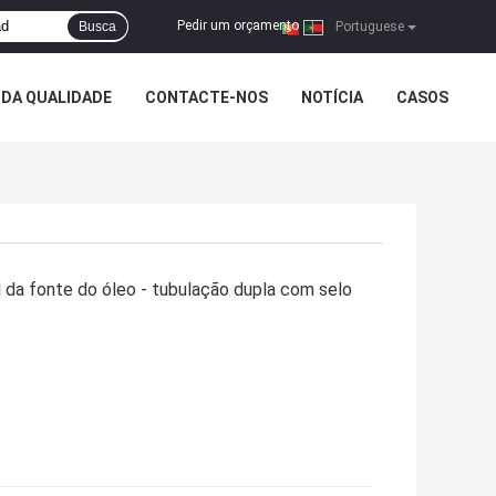
Pedir um orçamento
Busca
|
Portuguese
DA QUALIDADE
CONTACTE-NOS
NOTÍCIA
CASOS
 da fonte do óleo - tubulação dupla com selo