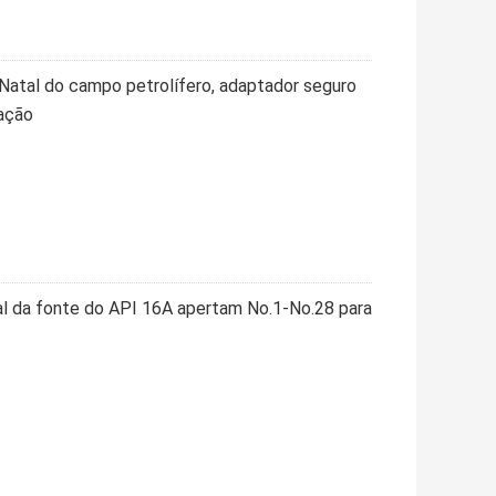
Natal do campo petrolífero, adaptador seguro
lação
l da fonte do API 16A apertam No.1-No.28 para