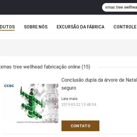
DUTOS
SOBRE NÓS
EXCURSÃO DA FÁBRICA
CONTROLE 
xmas tree wellhead fabricação online
(15)
Conclusão dupla da árvore de Natal
seguro
Leia mais
2019-03-22 13:48:04
CONTATO