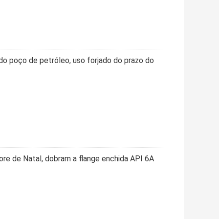
do poço de petróleo, uso forjado do prazo do
vore de Natal, dobram a flange enchida API 6A