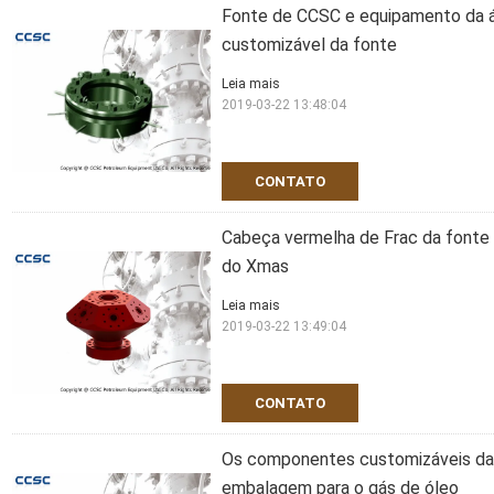
Fonte de CCSC e equipamento da á
customizável da fonte
Leia mais
2019-03-22 13:48:04
CONTATO
Cabeça vermelha de Frac da fonte 
do Xmas
Leia mais
2019-03-22 13:49:04
CONTATO
Os componentes customizáveis da á
embalagem para o gás de óleo