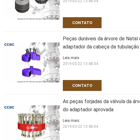
2019-03-22 13:48:04
CONTATO
Peças duráveis da árvore de Natal 
adaptador da cabeça da tubulação
Leia mais
2019-03-22 13:48:04
CONTATO
As peças forjadas da válvula da ár
do adaptador aprovada
Leia mais
2019-03-22 13:48:04