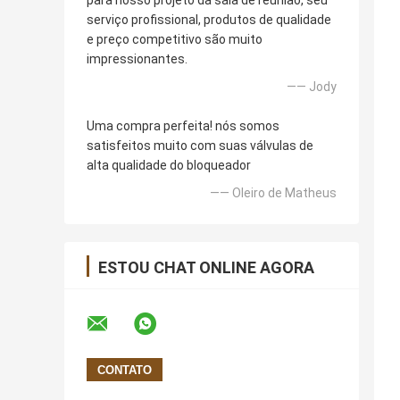
para nosso projeto da sala de reunião, seu
serviço profissional, produtos de qualidade
e preço competitivo são muito
impressionantes.
—— Jody
Uma compra perfeita! nós somos
satisfeitos muito com suas válvulas de
alta qualidade do bloqueador
—— Oleiro de Matheus
ESTOU CHAT ONLINE AGORA