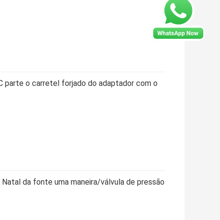
C parte o carretel forjado do adaptador com o
e Natal da fonte uma maneira/válvula de pressão