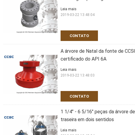
Leia mais
2019-03-22 13:48:04
CONTATO
A árvore de Natal da fonte de CCS
certificado do API 6A
Leia mais
2019-03-22 13:48:03
CONTATO
1 1/4" - 6 5/16" peças da árvore d
traseira em dois sentidos
Leia mais