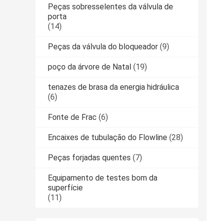
Peças sobresselentes da válvula de
porta
(14)
Peças da válvula do bloqueador
(9)
poço da árvore de Natal
(19)
tenazes de brasa da energia hidráulica
(6)
Fonte de Frac
(6)
Encaixes de tubulação do Flowline
(28)
Peças forjadas quentes
(7)
Equipamento de testes bom da
superfície
(11)